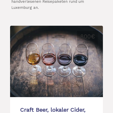
handverlesenen Reisepaketen rund um
Luxemburg an.
800€
/Tour
Craft Beer, lokaler Cider,