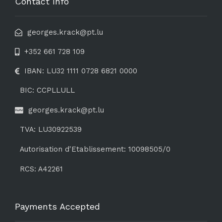
Contact Info
georges.krack@pt.lu
+352 661 728 109
IBAN: LU32 1111 0728 6821 0000
BIC: CCPLLULL
georges.krack@pt.lu
TVA: LU30922539
Autorisation d'Etablissement: 10098505/0
RCS: A42261
Payments Accepted