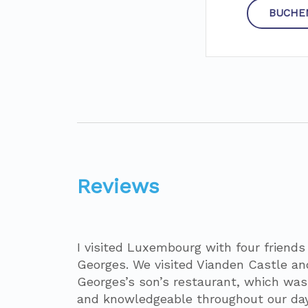
BUCHEN
Reviews
I visited Luxembourg with four friend
Georges. We visited Vianden Castle and
Georges’s son’s restaurant, which wa
and knowledgeable throughout our day