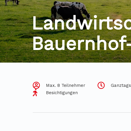
Landwirts
Bauernhof
Max. 8 Teilnehmer
Ganztags
Besichtigungen