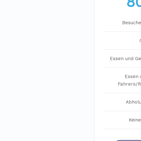
8
Besuche
Essen und Get
Essen 
Fahrers/R
Abhol
Keine