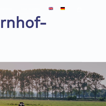
Gallerie
Tour buchen
rnhof-