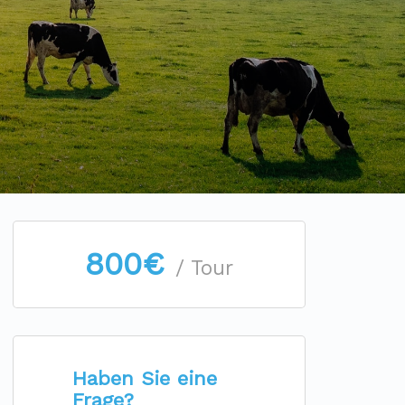
800€
/ Tour
Haben Sie eine
Frage?