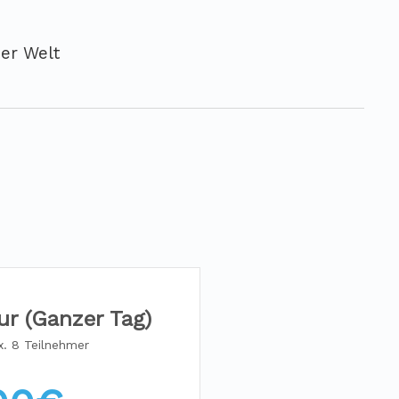
er Welt
ur (Ganzer Tag)
. 8 Teilnehmer