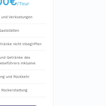
00€
/Tour
 und Verkostungen
Gaststätten
ränke nicht inbegriffen
und Getränke des
eiseführers inklusive
ung und Rückkehr
 Rückerstattung