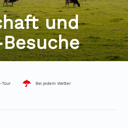
chaft und
-Besuche
-Tour
Bei jedem Wetter