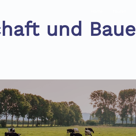
Home
Touren
haft und Baue