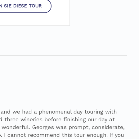
 SIE DIESE TOUR
s and we had a phenomenal day touring with
 three wineries before finishing our day at
s wonderful. Georges was prompt, considerate,
. I cannot recommend this tour enough. If you