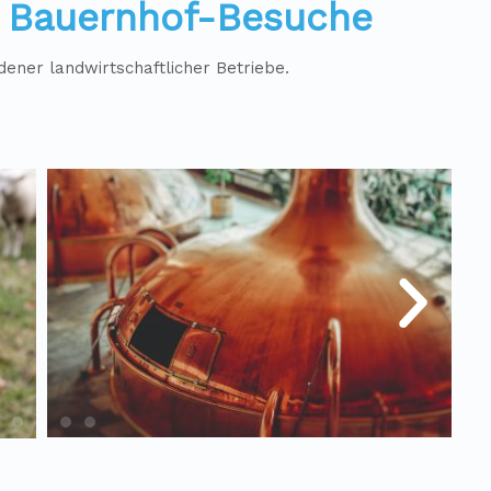
d Bauernhof-Besuche
dener landwirtschaftlicher Betriebe.